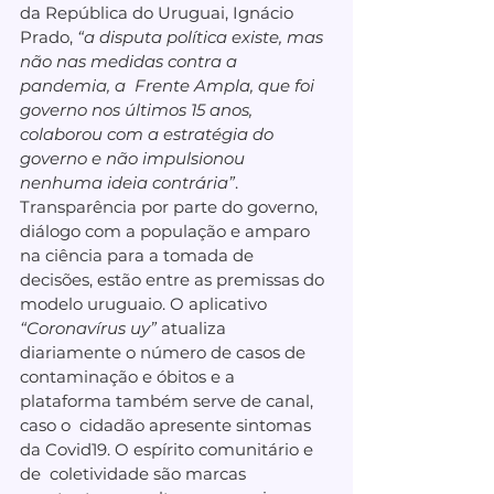
da República do Uruguai, Ignácio 
Prado, 
“a disputa política existe, mas 
não nas medidas contra a 
pandemia, a  Frente Ampla, que foi 
governo nos últimos 15 anos, 
colaborou com a estratégia do 
governo e não impulsionou 
nenhuma ideia contrária”
. 
Transparência por parte do governo, 
diálogo com a população e amparo 
na ciência para a tomada de 
decisões, estão entre as premissas do 
modelo uruguaio. O aplicativo 
“Coronavírus uy”
 atualiza 
diariamente o número de casos de  
contaminação e óbitos e a 
plataforma também serve de canal, 
caso o  cidadão apresente sintomas 
da Covid19. O espírito comunitário e 
de  coletividade são marcas 