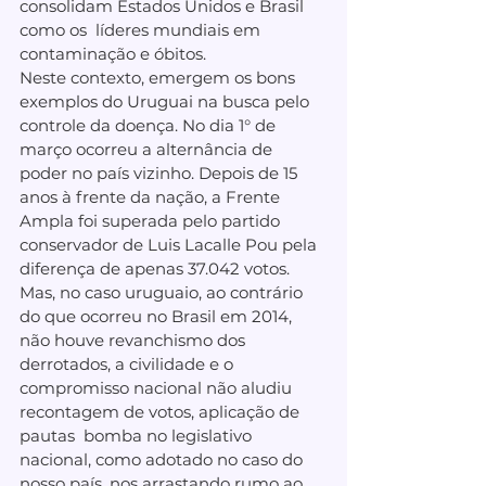
consolidam Estados Unidos e Brasil 
como os  líderes mundiais em 
contaminação e óbitos. 
Neste contexto, emergem os bons 
exemplos do Uruguai na busca pelo 
controle da doença. No dia 1° de 
março ocorreu a alternância de 
poder no país vizinho. Depois de 15 
anos à frente da nação, a Frente 
Ampla foi superada pelo partido 
conservador de Luis Lacalle Pou pela 
diferença de apenas 37.042 votos. 
Mas, no caso uruguaio, ao contrário 
do que ocorreu no Brasil em 2014, 
não houve revanchismo dos 
derrotados, a civilidade e o 
compromisso nacional não aludiu 
recontagem de votos, aplicação de 
pautas  bomba no legislativo 
nacional, como adotado no caso do 
nosso país, nos arrastando rumo ao 