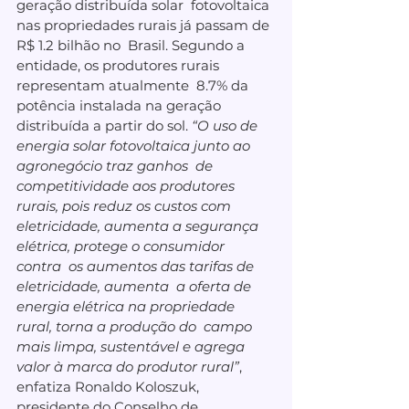
geração distribuída solar  fotovoltaica 
nas propriedades rurais já passam de 
R$ 1.2 bilhão no  Brasil. Segundo a 
entidade, os produtores rurais 
representam atualmente  8.7% da 
potência instalada na geração 
distribuída a partir do sol. 
“O uso de 
energia solar fotovoltaica junto ao 
agronegócio traz ganhos  de 
competitividade aos produtores 
rurais, pois reduz os custos com  
eletricidade, aumenta a segurança 
elétrica, protege o consumidor 
contra  os aumentos das tarifas de 
eletricidade, aumenta  a oferta de 
energia elétrica na propriedade 
rural, torna a produção do  campo 
mais limpa, sustentável e agrega 
valor à marca do produtor rural”
, 
enfatiza Ronaldo Koloszuk, 
presidente do Conselho de 