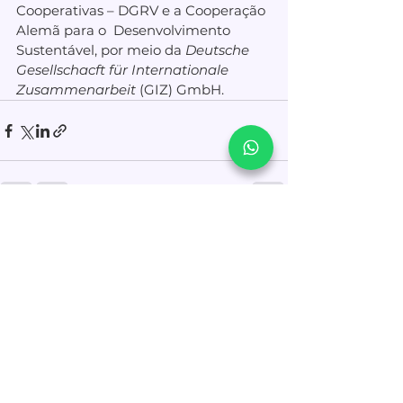
Cooperativas – DGRV e a Cooperação 
Alemã para o  Desenvolvimento 
Sustentável, por meio da 
Deutsche 
Gesellschacft für Internationale 
Zusammenarbeit
 (GIZ) GmbH.
Ver tudo
Posts recentes