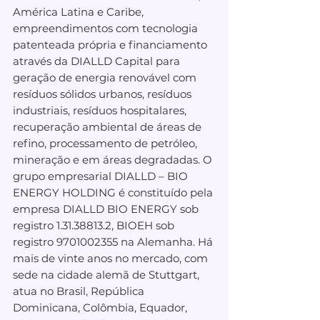
América Latina e Caribe, 
empreendimentos com tecnologia 
patenteada própria e financiamento 
através da DIALLD Capital para 
geração de energia renovável com 
resíduos sólidos urbanos, resíduos 
industriais, resíduos hospitalares, 
recuperação ambiental de áreas de 
refino, processamento de petróleo, 
mineração e em áreas degradadas. O 
grupo empresarial DIALLD – BIO 
ENERGY HOLDING é constituído pela 
empresa DIALLD BIO ENERGY sob 
registro 1.31.38813.2, BIOEH sob 
registro 9701002355 na Alemanha. Há 
mais de vinte anos no mercado, com 
sede na cidade alemã de Stuttgart, 
atua no Brasil, República 
Dominicana, Colômbia, Equador, 