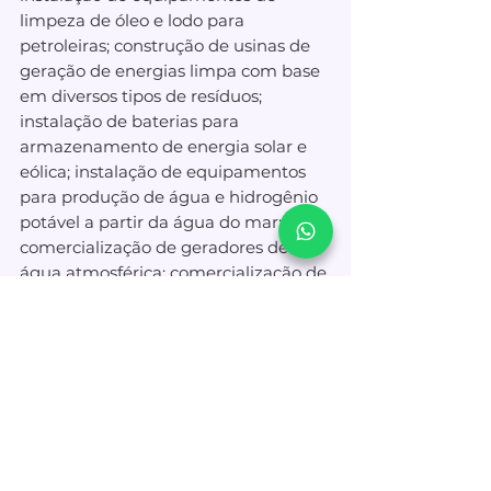
limpeza de óleo e lodo para 
petroleiras; construção de usinas de 
geração de energias limpa com base 
em diversos tipos de resíduos; 
instalação de baterias para 
armazenamento de energia solar e 
eólica; instalação de equipamentos 
para produção de água e hidrogênio 
potável a partir da água do mar; 
comercialização de geradores de 
água atmosférica; comercialização de 
ônibus elétricos; construção de usinas 
fotovoltaicas. Atividades em sinergia 
com a economia circular e a 
transição energética. 