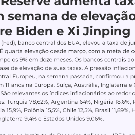
 Reserve aumenta tax
m semana de elevaçã
re Biden e Xi Jinping
(Fed), banco central dos EUA, elevou a taxa de ju
 É quarta elevação desde março, com a meta de co
rompe os 9% em doze meses. Os bancos centrais ao 
e de elevação de suas taxas. A pressão inflacioná
tral Europeu, na semana passada, confirmou a pr
m 11 anos na Europa. Suíça, Austrália, Inglaterra e
São relevantes os índices inflacionários ao redor
s: Turquia 78,62%, Argentina 64%, Nigéria 18,6%, 
a 15,9%, Polônia 15,5%, Chile 12,5%, Brasil 11,89%, 
nglaterra 9,4% e Estados Unidos 9,06%.