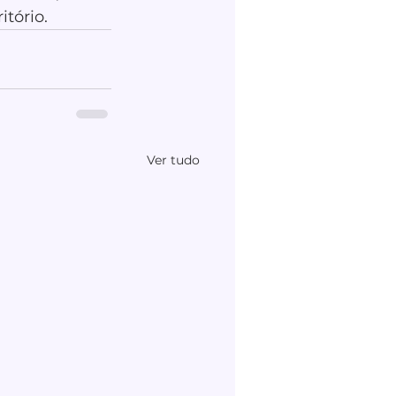
tório.
Ver tudo