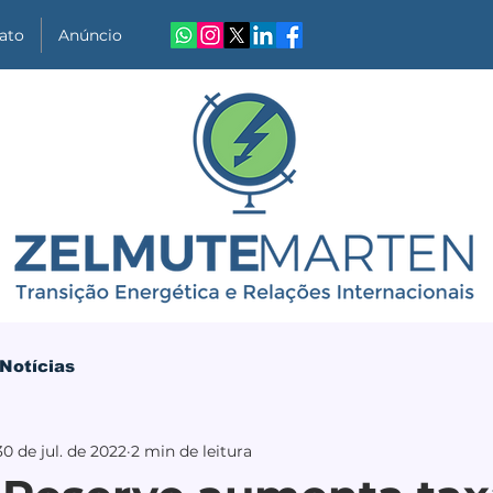
ato
Anúncio
Notícias
30 de jul. de 2022
2 min de leitura