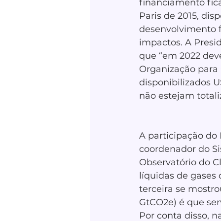
financiamento fi
Paris de 2015, dis
desenvolvimento f
impactos. A Presi
que “em 2022 deve
Organização para
disponibilizados 
não estejam totali
A participação do 
coordenador do Si
Observatório do Cl
líquidas de gases 
terceira se mostro
GtCO2e) é que ser
Por conta disso, 