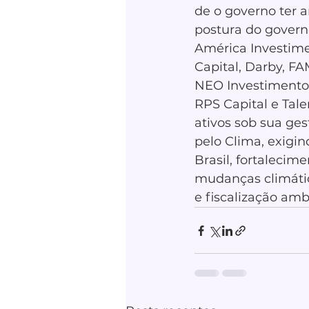
de o governo ter 
postura do govern
América Investimen
Capital, Darby, FA
NEO Investimentos
RPS Capital e Tal
ativos sob sua ge
pelo Clima, exigi
Brasil, fortalecim
mudanças climática
e fiscalização amb