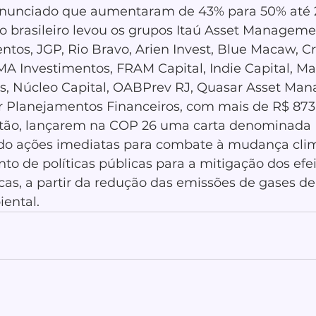
anunciado que aumentaram de 43% para 50% até 2
o brasileiro levou os grupos Itaú Asset Managemen
tos, JGP, Rio Bravo, Arien Invest, Blue Macaw, Cr
MA Investimentos, FRAM Capital, Indie Capital, Ma
, Núcleo Capital, OABPrev RJ, Quasar Asset Man
er Planejamentos Financeiros, com mais de R$ 873 
stão, lançarem na COP 26 uma carta denominada I
ndo ações imediatas para combate à mudança clim
ento de políticas públicas para a mitigação dos efei
s, a partir da redução das emissões de gases de 
iental.