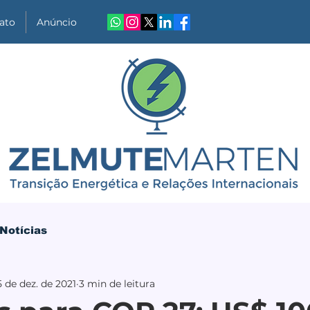
ato
Anúncio
Notícias
5 de dez. de 2021
3 min de leitura