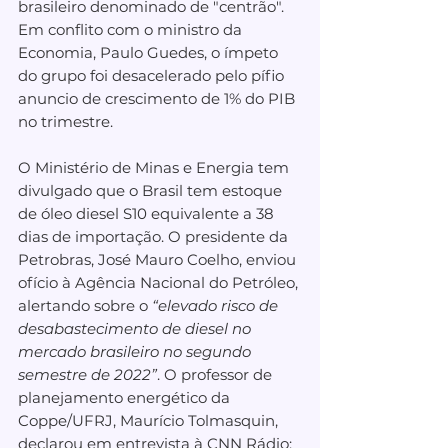
brasileiro denominado de "centrão". 
Em conflito com o ministro da 
Economia, Paulo Guedes, o ímpeto 
do grupo foi desacelerado pelo pífio 
anuncio de crescimento de 1% do PIB 
no trimestre.
O Ministério de Minas e Energia tem 
divulgado que o Brasil tem estoque 
de óleo diesel S10 equivalente a 38 
dias de importação. O presidente da 
Petrobras, José Mauro Coelho, enviou 
ofício à Agência Nacional do Petróleo, 
alertando sobre o 
“elevado risco de 
desabastecimento de diesel no 
mercado brasileiro no segundo 
semestre de 2022”
. O professor de 
planejamento energético da 
Coppe/UFRJ, Maurício Tolmasquin, 
declarou em entrevista à CNN Rádio: 