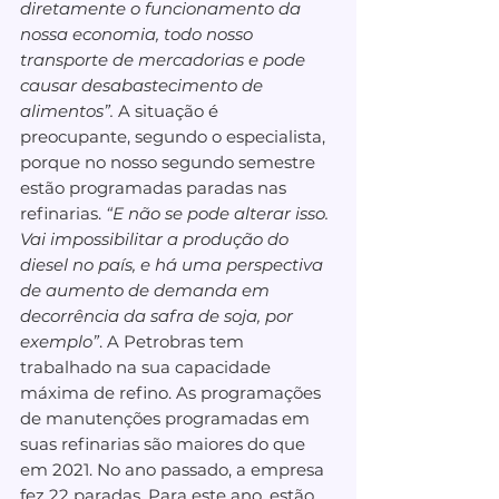
diretamente o funcionamento da 
nossa economia, todo nosso 
transporte de mercadorias e pode 
causar desabastecimento de 
alimentos”.
 A situação é 
preocupante, segundo o especialista, 
porque no nosso segundo semestre 
estão programadas paradas nas 
refinarias. 
“E não se pode alterar isso. 
Vai impossibilitar a produção do 
diesel no país, e há uma perspectiva 
de aumento de demanda em 
decorrência da safra de soja, por 
exemplo”
. A Petrobras tem 
trabalhado na sua capacidade 
máxima de refino. As programações 
de manutenções programadas em 
suas refinarias são maiores do que 
em 2021. No ano passado, a empresa 
fez 22 paradas. Para este ano, estão 