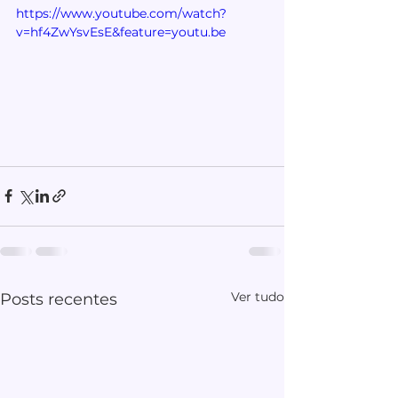
https://www.youtube.com/watch?
v=hf4ZwYsvEsE&feature=youtu.be
Ver tudo
Posts recentes