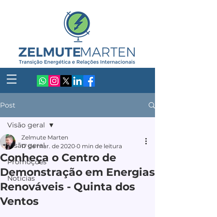
Post
Visão geral
Zelmute Marten
Visão geral
17 de mar. de 2020
0 min de leitura
Conheça o Centro de
Promoções
Demonstração em Energias
Notícias
Renováveis - Quinta dos
Ventos