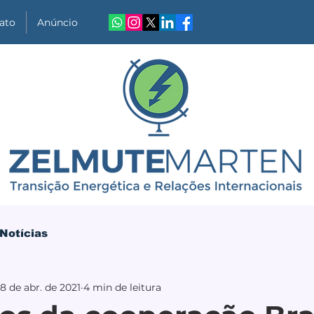
ato
Anúncio
Notícias
18 de abr. de 2021
4 min de leitura