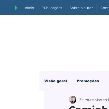
Início
Publicações
Sobre o autor
Cont
Visão geral
Promoções
Zelmute Marten